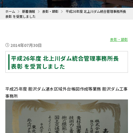
ホーム
新着情報
表彰・顕彰
平成26年度 北上川ダム統合管理事務所長
表彰 を受賞しました
表彰・顕彰
2014年07月30日
平成26年度 北上川ダム統合管理事務所長
表彰 を受賞しました
平成25年度 胆沢ダム湛水区域外台帳図作成等業務 胆沢ダム工事
事務所