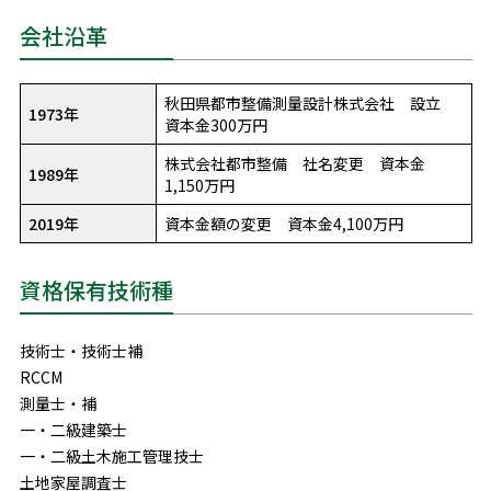
会社沿革
秋田県都市整備測量設計株式会社 設立
1973年
資本金300万円
株式会社都市整備 社名変更 資本金
1989年
1,150万円
2019年
資本金額の変更 資本金4,100万円
資格保有技術種
技術士・技術士補
RCCM
測量士・補
一・二級建築士
一・二級土木施工管理技士
土地家屋調査士