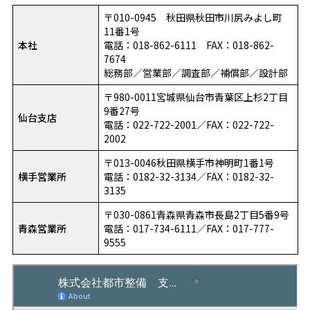
〒010-0945 秋田県秋田市川尻みよし町
11番1号
本社
電話：018-862-6111 FAX：018-862-
7674
総務部／営業部／調査部／補償部／設計部
〒980-0011宮城県仙台市青葉区上杉2丁目
9番27号
仙台支店
電話：022-722-2001／FAX：022-722-
2002
〒013-0046秋田県横手市神明町1番1号
横手営業所
電話：0182-32-3134／FAX：0182-32-
3135
〒030-0861青森県青森市長島2丁目5番9号
青森営業所
電話：017-734-6111／FAX：017-777-
9555