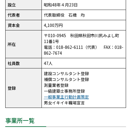
設立
昭和48年４月23日
代表者
代表取締役 石橋 均
資本金
4,100万円
〒010-0945 秋田県秋田市川尻みよし町
11番1号
所在
電話：018-862-6111（代表） FAX：018-
862-7674
社員数
47人
建設コンサルタント登録
補償コンサルタント登録
測量業者登録
登録
一級建築士事務所登録
一般事業主行動計画策定
男女イキイキ職場宣言
事業所一覧