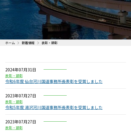
ホーム
新着情報
表彰・顕彰
2024年07月31日
表彰・顕彰
令和6年度 仙台河川国道事務所長表彰を受賞しました
2023年07月27日
表彰・顕彰
令和5年度 湯沢河川国道事務所長表彰を受賞しました
2023年07月27日
表彰・顕彰