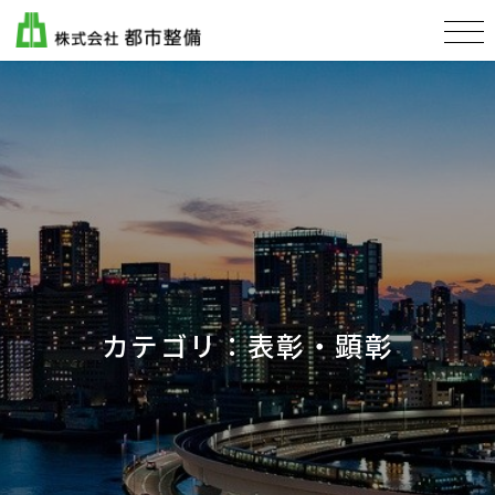
カテゴリ：表彰・顕彰