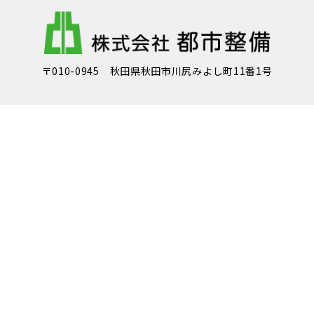
〒010-0945 秋田県秋田市川尻みよし町11番1号
018-862-6111
018-862-7674
TEL.
FAX.
お問い合わせ
会社概要
事業内容
採用情報
お問い合わせ
新着情報
個人情報保護について
© Toshi-seibi Co.