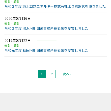
表彰・顕彰
令和２年度 東北自然エネルギー株式会社より感謝状を頂きました
2020年07月16日
表彰・顕彰
令和２年度 湯沢河川国道事務所長表彰を受賞しました
2019年07月22日
表彰・顕彰
令和元年度 秋田河川国道事務所長表彰を受賞しました
1
2
次へ ›